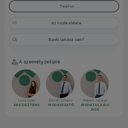
Telefon
Az iroda oldala
Eladó lakása van?
A személyzetünk
Luca Oláh
Dániel Juhász
Róbert Juhász
ASSZISZTENS
IRODAVEZETŐ
IRODATULAJDO
NOS