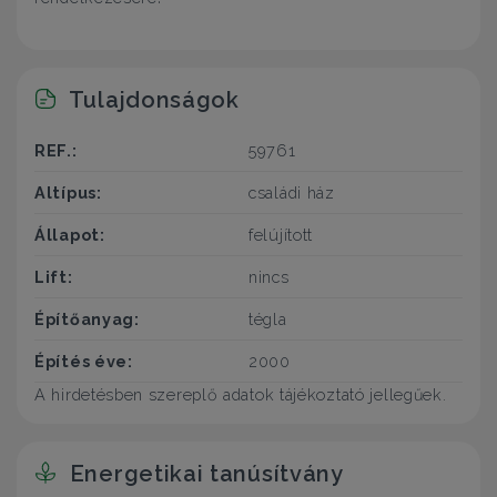
Tulajdonságok
REF.:
59761
Altípus:
családi ház
Állapot:
felújított
Lift:
nincs
Építőanyag:
tégla
Építés éve:
2000
A hirdetésben szereplő adatok tájékoztató jellegűek.
Energetikai tanúsítvány