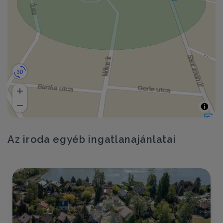
Az iroda egyéb ingatlanajánlatai