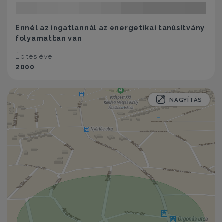
Ennél az ingatlannál az energetikai tanúsítvány
folyamatban van
Építés éve:
2000
NAGYÍTÁS