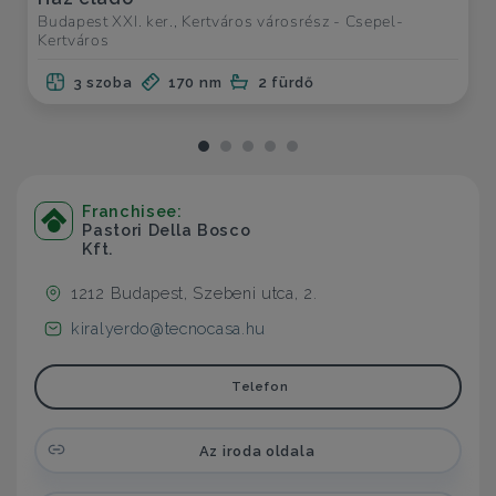
Budapest XXI. ker., Kertváros városrész - Csepel-
Kertváros
3 szoba
170 nm
2 fürdő
Franchisee:
Pastori Della Bosco
Kft.
1212 Budapest, Szebeni utca, 2.
kiralyerdo@tecnocasa.hu
Telefon
Az iroda oldala