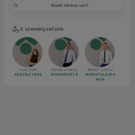
Eladó lakása van?
A személyzetünk
Luca Oláh
Dániel Juhász
Róbert Juhász
ASSZISZTENS
IRODAVEZETŐ
IRODATULAJDO
NOS