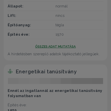
Állapot:
normál
Lift:
nincs
Építőanyag:
tégla
Építés éve:
1970
ÖSSZES ADAT MUTATÁSA
A hirdetésben szereplő adatok tájékoztató jellegűek.
Energetikai tanúsítvány
Ennél az ingatlannál az energetikai tanúsítvány
folyamatban van
Építés éve:
1970