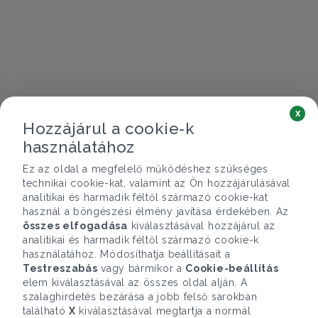
x
Hozzájárul a cookie-k
használatához
Ez az oldal a megfelelő működéshez szükséges
technikai cookie-kat, valamint az Ön hozzájárulásával
analitikai és harmadik féltől származó cookie-kat
használ a böngészési élmény javítása érdekében. Az
összes elfogadása
kiválasztásával hozzájárul az
analitikai és harmadik féltől származó cookie-k
használatához. Módosíthatja beállításait a
Testreszabás
vagy bármikor a
Cookie-beállítás
elem kiválasztásával az összes oldal alján. A
szalaghirdetés bezárása a jobb felső sarokban
található
X
kiválasztásával megtartja a normál