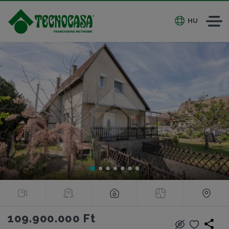
HU
109.900.000 Ft