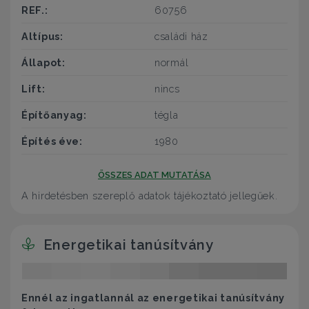
REF.:
60756
Altípus:
családi ház
Állapot:
normál
Lift:
nincs
Építőanyag:
tégla
Építés éve:
1980
ÖSSZES ADAT MUTATÁSA
A hirdetésben szereplő adatok tájékoztató jellegűek.
Energetikai tanúsítvány
Ennél az ingatlannál az energetikai tanúsítvány