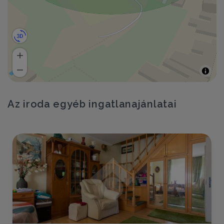
Az iroda egyéb ingatlanajánlatai