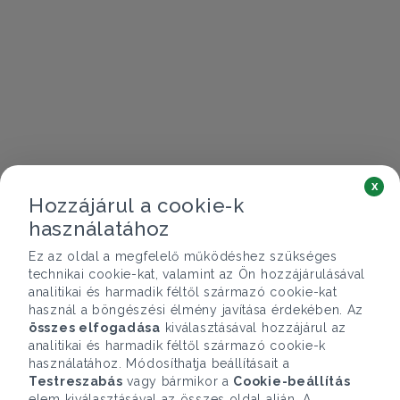
x
Hozzájárul a cookie-k
használatához
Ez az oldal a megfelelő működéshez szükséges
technikai cookie-kat, valamint az Ön hozzájárulásával
analitikai és harmadik féltől származó cookie-kat
használ a böngészési élmény javítása érdekében. Az
összes elfogadása
kiválasztásával hozzájárul az
analitikai és harmadik féltől származó cookie-k
használatához. Módosíthatja beállításait a
Testreszabás
vagy bármikor a
Cookie-beállítás
elem kiválasztásával az összes oldal alján. A