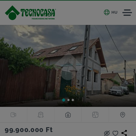
HU
99.900.000 Ft