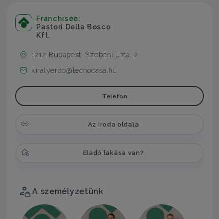
Franchisee:
Pastori Della Bosco
Kft.
1212 Budapest, Szebeni utca, 2.
kiralyerdo@tecnocasa.hu
Telefon
Az iroda oldala
Eladó lakása van?
A személyzetünk