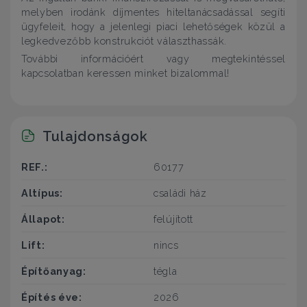
melyben irodánk díjmentes hiteltanácsadással segíti
ügyfeleit, hogy a jelenlegi piaci lehetőségek közül a
legkedvezőbb konstrukciót választhassák.
További információért vagy megtekintéssel
kapcsolatban keressen minket bizalommal!
Tulajdonságok
REF.:
60177
Altípus:
családi ház
Állapot:
felújított
Lift:
nincs
Építőanyag:
tégla
Építés éve:
2026