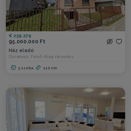
€ 259.279
95.000.000 Ft
Ház eladó
Dunakeszi, Felső-Alag városrész
3 szoba
110 nm