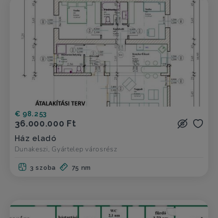
€ 98.253
36.000.000 Ft
Ház eladó
Dunakeszi, Gyártelep városrész
3 szoba
75 nm