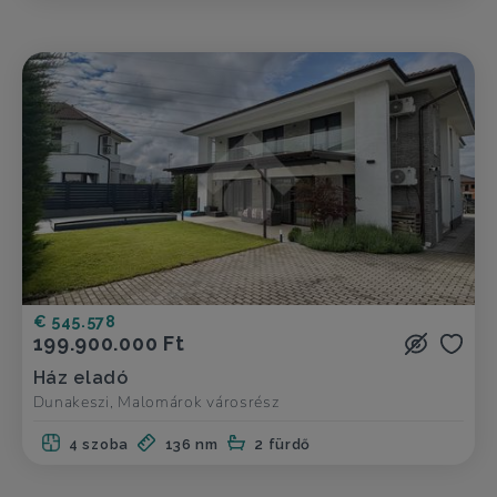
€ 545.578
199.900.000 Ft
Ház eladó
Dunakeszi, Malomárok városrész
4 szoba
136 nm
2 fürdő