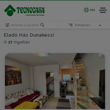
HU
Keresés szűkítése
Rendezés
Eladó Ház Dunakeszi
27
ingatlan