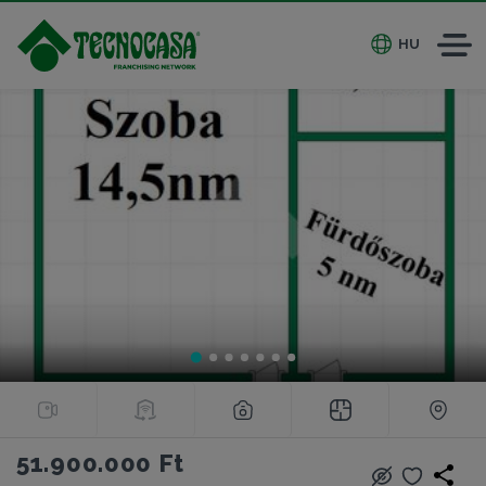
HU
51.900.000 Ft