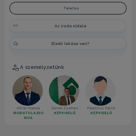
Telefon
Az iroda oldala
Eladó lakása van?
A személyzetünk
Attila Hodola
Dániel Szemes
Palatinus Patrik
IRODATULAJDO
KÉPVISELŐ
KÉPVISELŐ
NOS