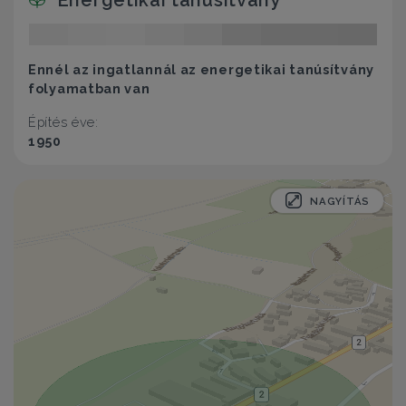
Ennél az ingatlannál az energetikai tanúsítvány
folyamatban van
Építés éve:
1950
NAGYÍTÁS