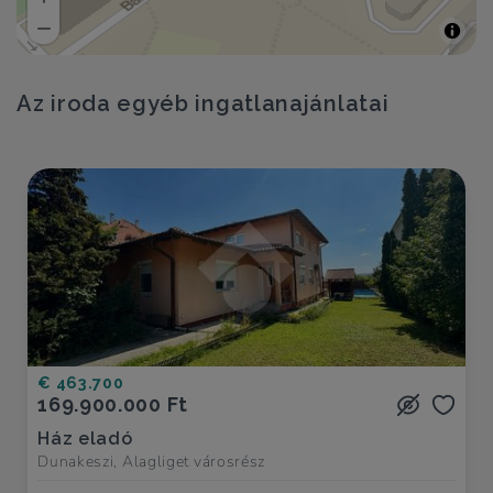
Az iroda egyéb ingatlanajánlatai
€ 463.700
169.900.000 Ft
Ház eladó
Dunakeszi, Alagliget városrész