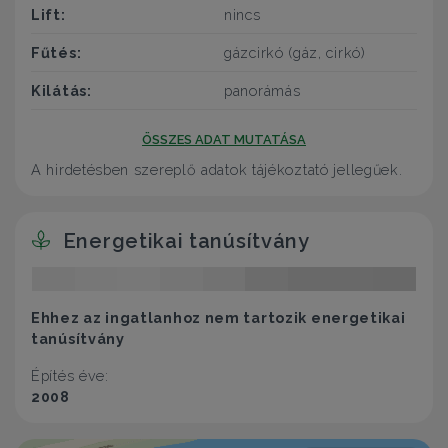
Lift:
nincs
Fűtés:
gázcirkó (gáz, cirkó)
Kilátás:
panorámás
ÖSSZES ADAT MUTATÁSA
A hirdetésben szereplő adatok tájékoztató jellegűek.
Energetikai tanúsítvány
Ehhez az ingatlanhoz nem tartozik energetikai
tanúsítvány
Építés éve:
2008