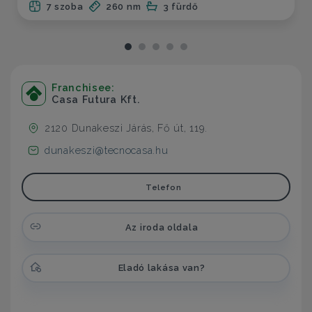
7 szoba
260 nm
3 fürdő
Franchisee:
Casa Futura Kft.
2120 Dunakeszi Járás, Fő út, 119.
dunakeszi@tecnocasa.hu
Telefon
Az iroda oldala
Eladó lakása van?