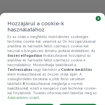
x
Hozzájárul a cookie-k
használatához
Ez az oldal a megfelelő működéshez szükséges
technikai cookie-kat, valamint az Ön hozzájárulásával
analitikai és harmadik féltől származó cookie-kat
használ a böngészési élmény javítása érdekében. Az
összes elfogadása
kiválasztásával hozzájárul az
analitikai és harmadik féltől származó cookie-k
használatához. Módosíthatja beállításait a
Testreszabás
vagy bármikor a
Cookie-beállítás
elem kiválasztásával az összes oldal alján. A
szalaghirdetés bezárása a jobb felső sarokban
található
X
kiválasztásával megtartja a normál
beállításokat, ezért a navigáció csak technikai cookie-
kal folytatódik. További információért tekintse meg az
Adatvédelmi oldalt
.