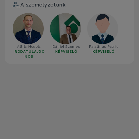
A személyzetünk
Attila Hodola
Dániel Szemes
Palatinus Patrik
IRODATULAJDO
KÉPVISELŐ
KÉPVISELŐ
NOS