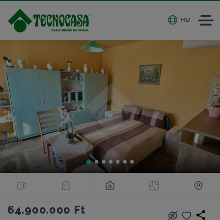
HU
64.900.000 Ft