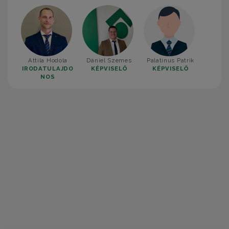
Attila Hodola
Dániel Szemes
Palatinus Patrik
IRODATULAJDO
KÉPVISELŐ
KÉPVISELŐ
NOS