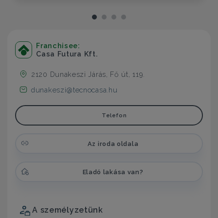
Franchisee:
Casa Futura Kft.
2120 Dunakeszi Járás, Fő út, 119.
dunakeszi@tecnocasa.hu
Telefon
Az iroda oldala
Eladó lakása van?
A személyzetünk