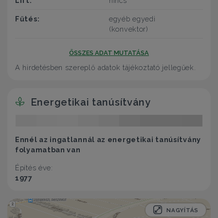
Lift:
nincs
Fűtés:
egyéb egyedi
(konvektor)
ÖSSZES ADAT MUTATÁSA
A hirdetésben szereplő adatok tájékoztató jellegűek.
Energetikai tanúsítvány
Ennél az ingatlannál az energetikai tanúsítvány
folyamatban van
Építés éve:
1977
NAGYÍTÁS