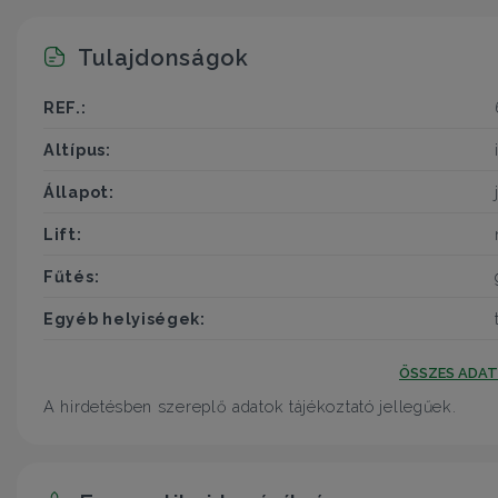
Tulajdonságok
REF.:
Altípus:
Állapot:
Lift:
Fűtés:
Egyéb helyiségek:
ÖSSZES ADA
A hirdetésben szereplő adatok tájékoztató jellegűek.