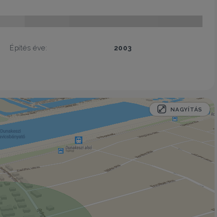
Építés éve:
2003
NAGYÍTÁS