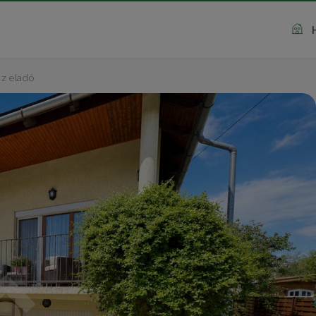
z eladó