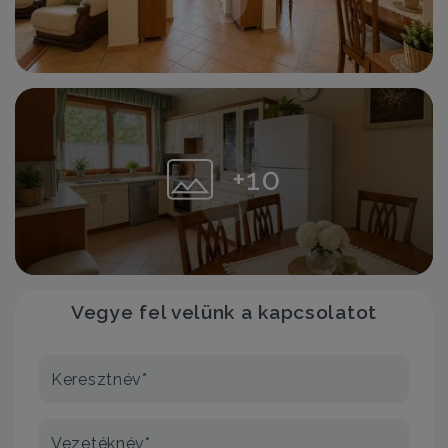
+10
Vegye fel velünk a kapcsolatot
Keresztnév*
Vezetéknév*