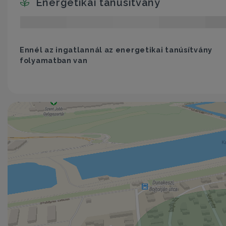
Energetikai tanúsítvány
Ennél az ingatlannál az energetikai tanúsítvány
folyamatban van