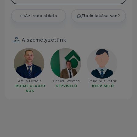
Az iroda oldala
Eladó lakása van?
A személyzetünk
Attila Hodola
Dániel Szemes
Palatinus Patrik
IRODATULAJDO
KÉPVISELŐ
KÉPVISELŐ
NOS