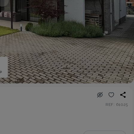
ép
REF: 61025