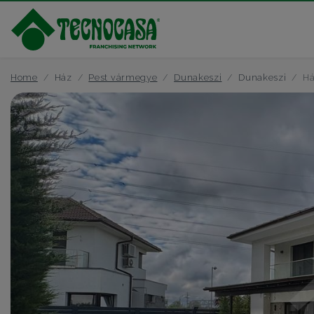
Home
Ház
Pest vármegye
Dunakeszi
Dunakeszi
Há