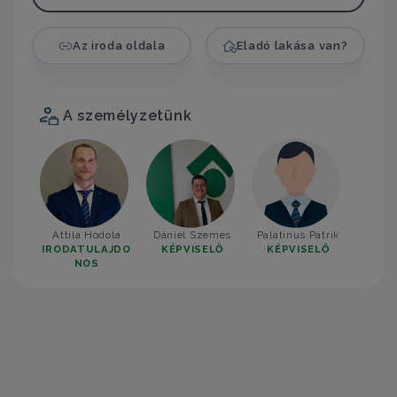
Az iroda oldala
Eladó lakása van?
A személyzetünk
Attila Hodola
Dániel Szemes
Palatinus Patrik
IRODATULAJDO
KÉPVISELŐ
KÉPVISELŐ
NOS