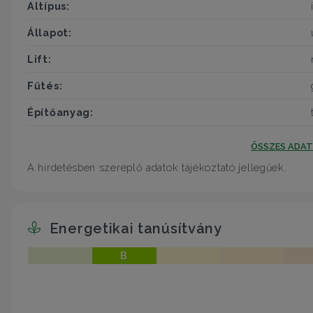
Altípus:
Állapot:
Lift:
Fűtés:
Építőanyag:
ÖSSZES ADA
A hirdetésben szereplő adatok tájékoztató jellegűek.
Energetikai tanúsítvány
B