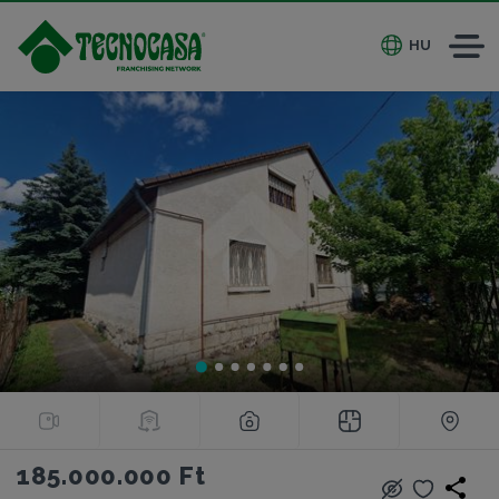
HU
185.000.000 Ft