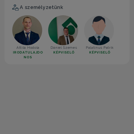
A személyzetünk
Attila Hodola
Dániel Szemes
Palatinus Patrik
IRODATULAJDO
KÉPVISELŐ
KÉPVISELŐ
NOS