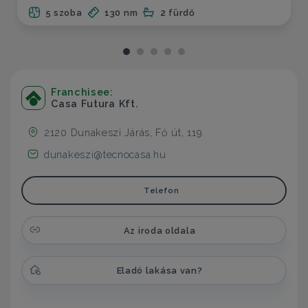
5 szoba
130 nm
2 fürdő
Franchisee:
Casa Futura Kft.
2120 Dunakeszi Járás, Fő út, 119.
dunakeszi@tecnocasa.hu
Telefon
Az iroda oldala
Eladó lakása van?