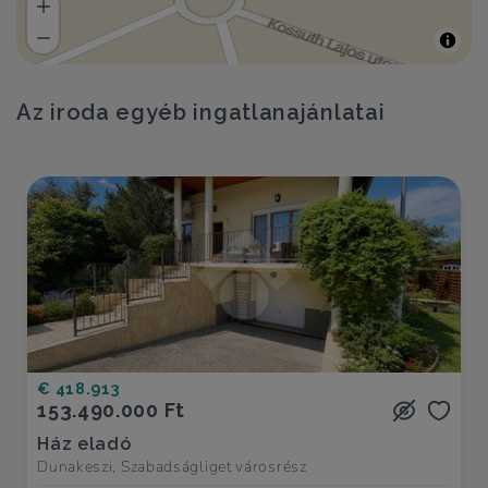
Az iroda egyéb ingatlanajánlatai
€ 418.913
153.490.000 Ft
Ház eladó
Dunakeszi, Szabadságliget városrész