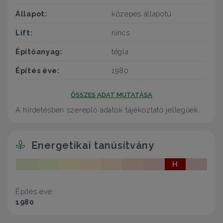
Állapot:
közepes állapotú
Lift:
nincs
Építőanyag:
tégla
Építés éve:
1980
ÖSSZES ADAT MUTATÁSA
A hirdetésben szereplő adatok tájékoztató jellegűek.
Energetikai tanúsítvány
H
Építés éve:
1980