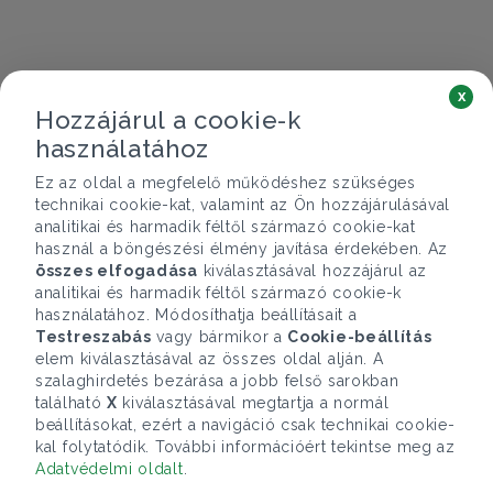
x
Hozzájárul a cookie-k
használatához
Ez az oldal a megfelelő működéshez szükséges
technikai cookie-kat, valamint az Ön hozzájárulásával
analitikai és harmadik féltől származó cookie-kat
használ a böngészési élmény javítása érdekében. Az
összes elfogadása
kiválasztásával hozzájárul az
analitikai és harmadik féltől származó cookie-k
használatához. Módosíthatja beállításait a
Testreszabás
vagy bármikor a
Cookie-beállítás
elem kiválasztásával az összes oldal alján. A
szalaghirdetés bezárása a jobb felső sarokban
található
X
kiválasztásával megtartja a normál
beállításokat, ezért a navigáció csak technikai cookie-
kal folytatódik. További információért tekintse meg az
Adatvédelmi oldalt
.