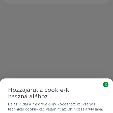
x
Hozzájárul a cookie-k
használatához
Ez az oldal a megfelelő működéshez szükséges
technikai cookie-kat, valamint az Ön hozzájárulásával