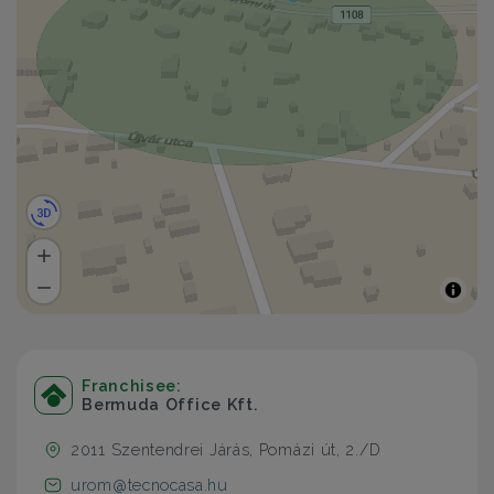
Franchisee:
Bermuda Office Kft.
2011 Szentendrei Járás, Pomázi út, 2./D
urom@tecnocasa.hu