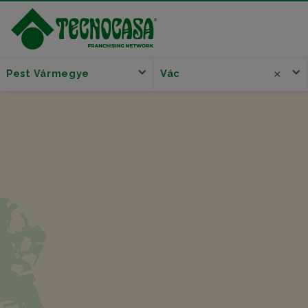
Pest Vármegye
Vác