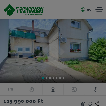
HU
115.990.000 Ft