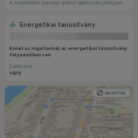
A hirdetésben szereplő adatok tájékoztató jellegűek.
Energetikai tanúsítvány
Ennél az ingatlannál az energetikai tanúsítvány
folyamatban van
Építés éve:
1979
NAGYÍTÁS