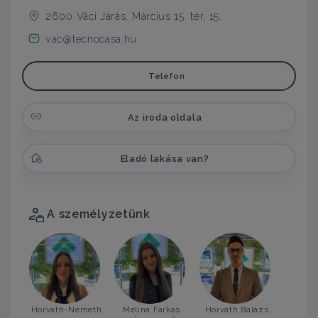
2600 Váci Járás, Március 15. tér, 15.
vac@tecnocasa.hu
Telefon
Az iroda oldala
Eladó lakása van?
A személyzetünk
Horváth-Németh
Melina Farkas
Horváth Balázs