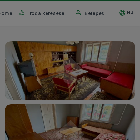
HU
Home
Iroda keresése
Belépés