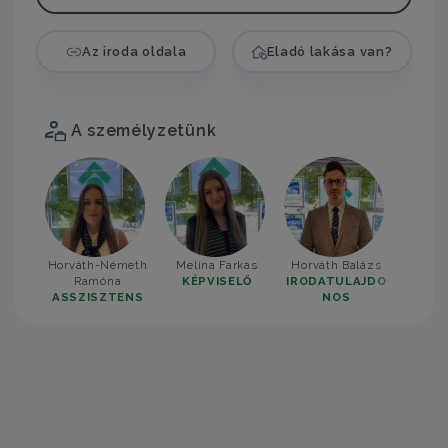
Az iroda oldala
Eladó lakása van?
A személyzetünk
Horváth-Németh
Melina Farkas
Horváth Balázs
Ramóna
KÉPVISELŐ
IRODATULAJDO
ASSZISZTENS
NOS