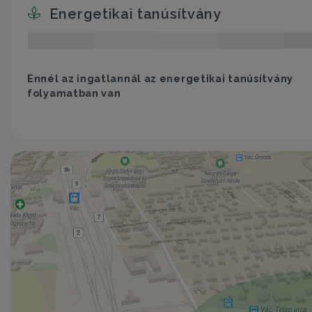
Energetikai tanúsítvány
Ennél az ingatlannál az energetikai tanúsítvány
folyamatban van