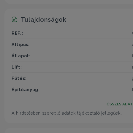
Tulajdonságok
REF.:
Altípus:
Állapot:
Lift:
Fűtés:
Építőanyag:
ÖSSZES ADA
A hirdetésben szereplő adatok tájékoztató jellegűek.