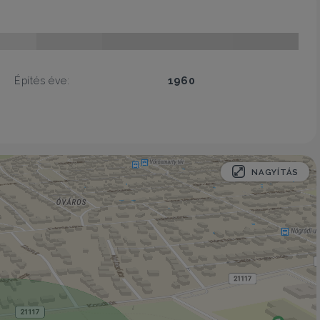
Építés éve:
1960
NAGYÍTÁS