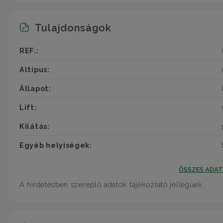
Tulajdonságok
REF.:
Altípus:
Állapot:
Lift:
Kilátás:
Egyéb helyiségek:
ÖSSZES ADA
A hirdetésben szereplő adatok tájékoztató jellegűek.