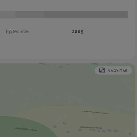
Építés éve:
2005
NAGYÍTÁS