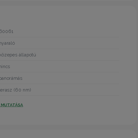
60061
nyaraló
közepes állapotú
nincs
panorámás
terasz (60 nm)
T MUTATÁSA