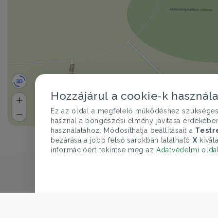
Hozzájárul a cookie-k használ
Ez az oldal a megfelelő működéshez szükséges te
használ a böngészési élmény javítása érdekébe
használatához. Módosíthatja beállításait a
Testr
bezárása a jobb felső sarokban található
X
kivála
információért tekintse meg az
Adatvédelmi olda
CÉGÜNK