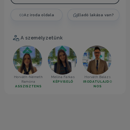
Az iroda oldala
Eladó lakása van?
A személyzetünk
Horváth-Németh
Melina Farkas
Horváth Balázs
Ramóna
KÉPVISELŐ
IRODATULAJDO
ASSZISZTENS
NOS