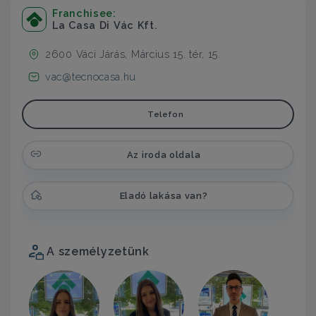
Franchisee:
La Casa Di Vác Kft.
2600 Váci Járás, Március 15. tér, 15.
vac@tecnocasa.hu
Telefon
Az iroda oldala
Eladó lakása van?
A személyzetünk