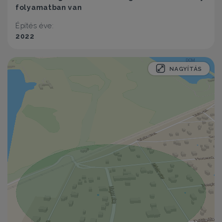
folyamatban van
Építés éve:
2022
NAGYÍTÁS