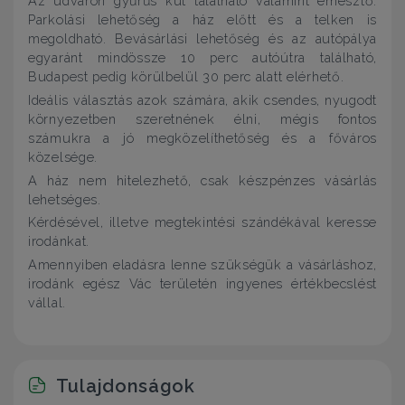
Az udvaron gyűrűs kút található valamint emésztő.
Parkolási lehetőség a ház előtt és a telken is
megoldható. Bevásárlási lehetőség és az autópálya
egyaránt mindössze 10 perc autóútra található,
Budapest pedig körülbelül 30 perc alatt elérhető.
Ideális választás azok számára, akik csendes, nyugodt
környezetben szeretnének élni, mégis fontos
számukra a jó megközelíthetőség és a főváros
közelsége.
A ház nem hitelezhető, csak készpénzes vásárlás
lehetséges.
Kérdésével, illetve megtekintési szándékával keresse
irodánkat.
Amennyiben eladásra lenne szükségük a vásárláshoz,
irodánk egész Vác területén ingyenes értékbecslést
vállal.
Tulajdonságok