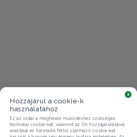
x
Hozzájárul a cookie-k
használatához
Ez az oldal a megfelelő működéshez szükséges
technikai cookie-kat, valamint az Ön hozzájárulásával
analitikai és harmadik féltől származó cookie-kat
használ a böngészési élmény javítása érdekében. Az