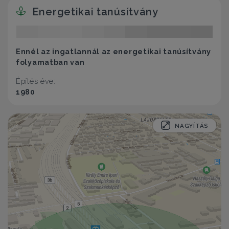
Energetikai tanúsítvány
Ennél az ingatlannál az energetikai tanúsítvány
folyamatban van
Építés éve:
1980
NAGYÍTÁS