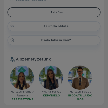
Telefon
Az iroda oldala
Eladó lakása van?
A személyzetünk
Horváth-Németh
Melina Farkas
Horváth Balázs
Ramóna
KÉPVISELŐ
IRODATULAJDO
ASSZISZTENS
NOS