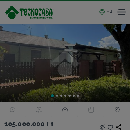
HU
105.000.000 Ft