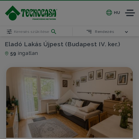
HU
Keresés szűkítése
Rendezés
Eladó Lakás Újpest (Budapest IV. ker.)
59
ingatlan