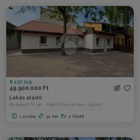
€ 137.715
49.900.000 Ft
Lakás eladó
Budapest IV. ker., Szekfű Gyula utca - Újpest
1 szoba
31 nm
1 fürdő