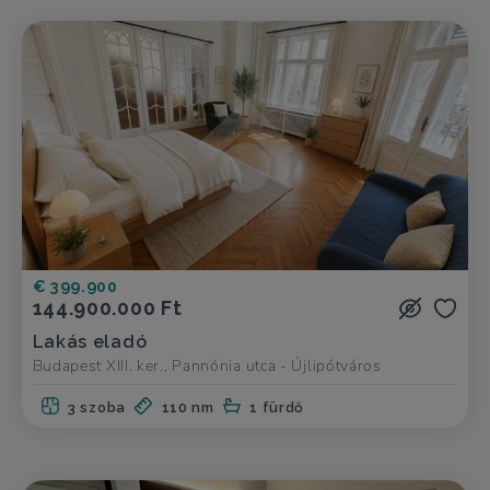
€ 399.900
144.900.000 Ft
Lakás eladó
Budapest XIII. ker., Pannónia utca - Újlipótváros
3 szoba
110 nm
1 fürdő