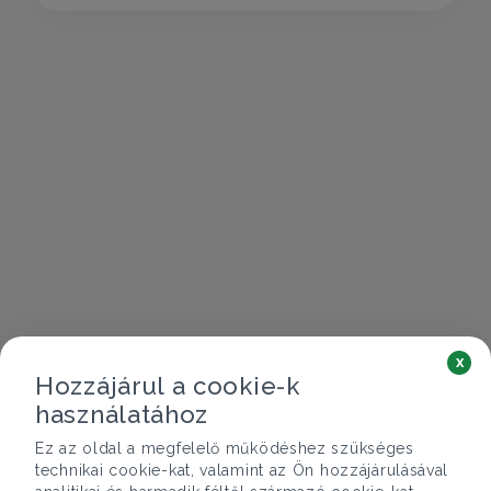
x
Hozzájárul a cookie-k
használatához
Ez az oldal a megfelelő működéshez szükséges
technikai cookie-kat, valamint az Ön hozzájárulásával