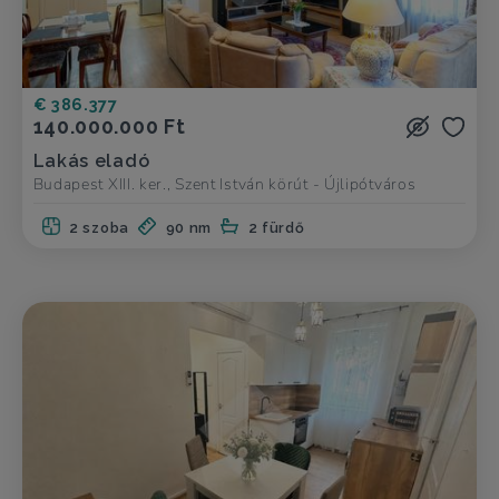
€ 386.377
140.000.000 Ft
Lakás eladó
Budapest XIII. ker., Szent István körút - Újlipótváros
2 szoba
90 nm
2 fürdő