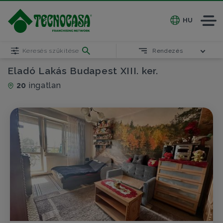
HU
Keresés szűkítése
Rendezés
Eladó Lakás Budapest XIII. ker.
20
ingatlan