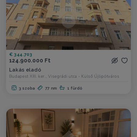
€ 344.703
124.900.000 Ft
Lakás eladó
Budapest XIII. ker., Visegrádi utca - Külső Újlipótváros
3 szoba
77 nm
1 fürdő