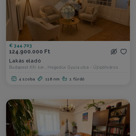
€ 344.703
124.900.000 Ft
Lakás eladó
Budapest XIII. ker., Hegedüs Gyula utca - Újlipótváros
4 szoba
118 nm
1 fürdő