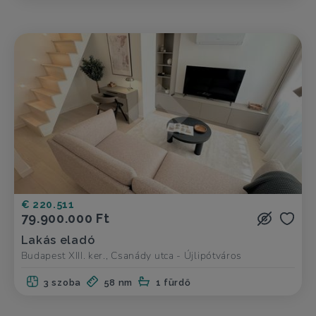
€ 220.511
79.900.000 Ft
Lakás eladó
Budapest XIII. ker., Csanády utca - Újlipótváros
3 szoba
58 nm
1 fürdő