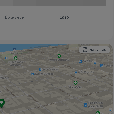
Építés éve:
1910
NAGYÍTÁS