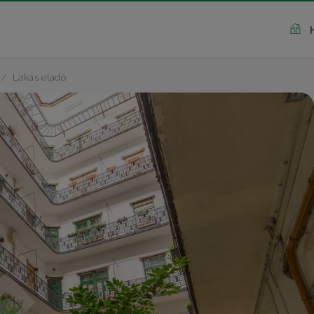
Lakás eladó