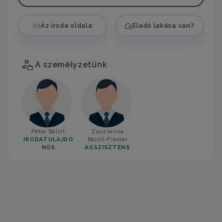
Az iroda oldala
Eladó lakása van?
A személyzetünk
Péter Bálint
Zsuzsanna
IRODATULAJDO
Bálint-Fiedler
NOS
ASSZISZTENS