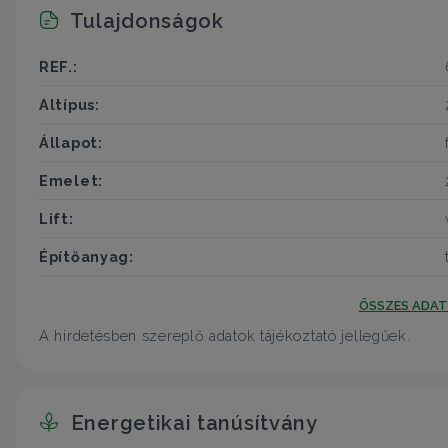
Tulajdonságok
REF.:
Altípus:
Állapot:
Emelet:
Lift:
Építőanyag:
ÖSSZES ADA
A hirdetésben szereplő adatok tájékoztató jellegűek.
Energetikai tanúsítvány