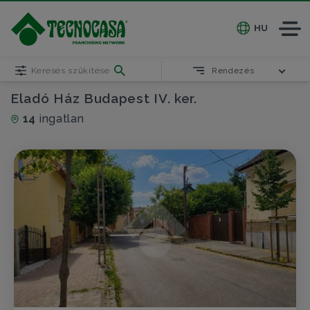
HU
Keresés szűkítése
Rendezés
Eladó Ház Budapest IV. ker.
14
ingatlan