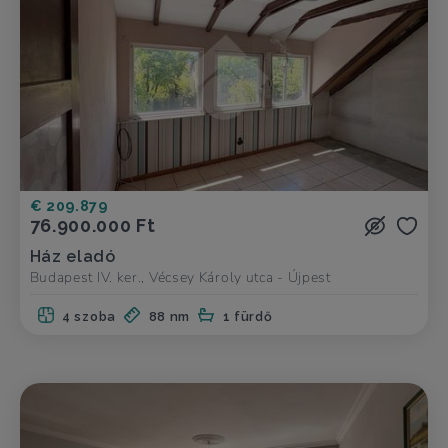
€ 209.879
76.900.000 Ft
Ház eladó
Budapest IV. ker., Vécsey Károly utca - Újpest
4 szoba
88 nm
1 fürdő