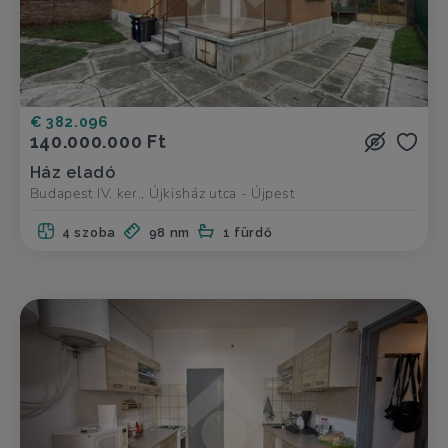
€ 382.096
140.000.000 Ft
Ház eladó
Budapest IV. ker., Újkisház utca - Újpest
4 szoba
98 nm
1 fürdő