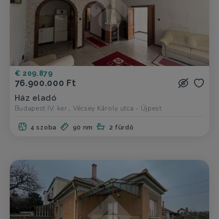
€ 209.879
76.900.000 Ft
Ház eladó
Budapest IV. ker., Vécsey Károly utca - Újpest
4 szoba
90 nm
2 fürdő