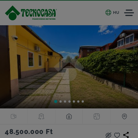
HU
48.500.000 Ft