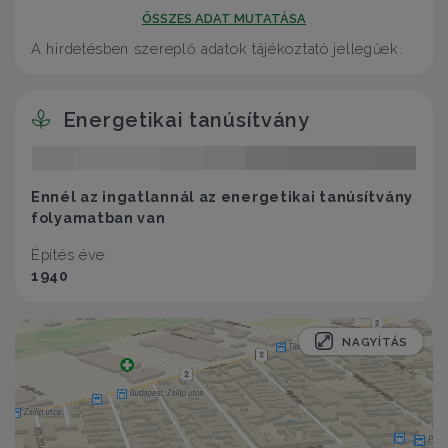
ÖSSZES ADAT MUTATÁSA
A hirdetésben szereplő adatok tájékoztató jellegűek.
Energetikai tanúsítvány
Ennél az ingatlannál az energetikai tanúsítvány
folyamatban van
Építés éve:
1940
NAGYÍTÁS