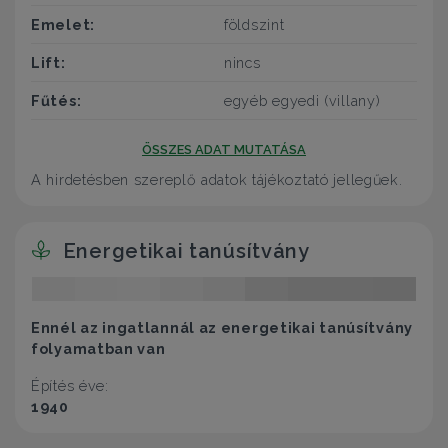
Emelet:
földszint
Lift:
nincs
Fűtés:
egyéb egyedi (villany)
ÖSSZES ADAT MUTATÁSA
A hirdetésben szereplő adatok tájékoztató jellegűek.
Energetikai tanúsítvány
Ennél az ingatlannál az energetikai tanúsítvány
folyamatban van
Építés éve:
1940