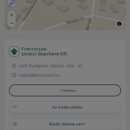
Franchisee:
Undici Quartiere Kft.
1118 Budapest, Rétköz utca, 16.
sasad@tecnocasa.hu
Telefon
Az iroda oldala
Eladó lakása van?