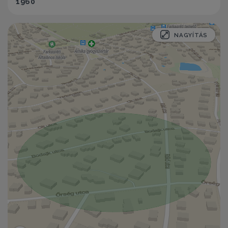
1960
NAGYÍTÁS