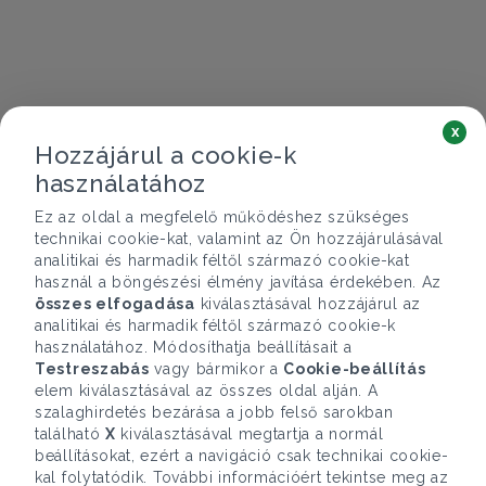
x
Hozzájárul a cookie-k
használatához
Ez az oldal a megfelelő működéshez szükséges
technikai cookie-kat, valamint az Ön hozzájárulásával
analitikai és harmadik féltől származó cookie-kat
használ a böngészési élmény javítása érdekében. Az
összes elfogadása
kiválasztásával hozzájárul az
analitikai és harmadik féltől származó cookie-k
használatához. Módosíthatja beállításait a
Testreszabás
vagy bármikor a
Cookie-beállítás
elem kiválasztásával az összes oldal alján. A
szalaghirdetés bezárása a jobb felső sarokban
található
X
kiválasztásával megtartja a normál
beállításokat, ezért a navigáció csak technikai cookie-
kal folytatódik. További információért tekintse meg az