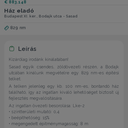
€ 883.148
Ház eladó
Budapest XI. ker., Bodajk utca - Sasad
829 nm
Leírás
Kizárólag irodánk kínálatában!
Sasad egyik csendes, zöldövezeti részén, a Bodajk
utcában kínálunk megvételre egy 829 nm-es építési
telket.
A telken jelenleg egy kb. 100 nm-es, bontandó ház
található, így az ingatlan kiváló lehetőséget biztosít új
fejlesztés megvalósítására.
Az ingatlan övezeti besorolása: Lke-2
• szintterületi mutató: 0,4
• beépíthetőség: 15%
• megengedett építménymagasság: 8 m