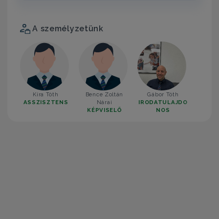
A személyzetünk
Kíra Tóth
Bence Zoltán
Gábor Tóth
ASSZISZTENS
Nárai
IRODATULAJDO
KÉPVISELŐ
NOS