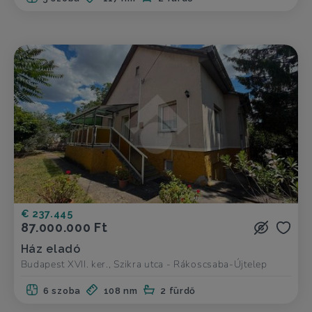
€ 237.445
87.000.000 Ft
Ház eladó
Budapest XVII. ker., Szikra utca - Rákoscsaba-Újtelep
6 szoba
108 nm
2 fürdő