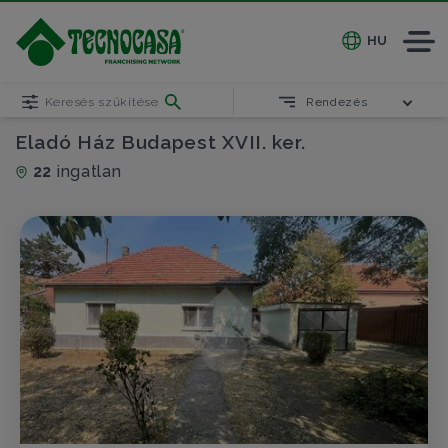
HU
Keresés szűkítése
Rendezés
Eladó Ház Budapest XVII. ker.
22
ingatlan