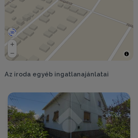
Az iroda egyéb ingatlanajánlatai