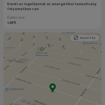
Ennél az ingatlannál az energetikai tanúsítvány
folyamatban van
Építés éve:
1986
NAGYÍTÁS