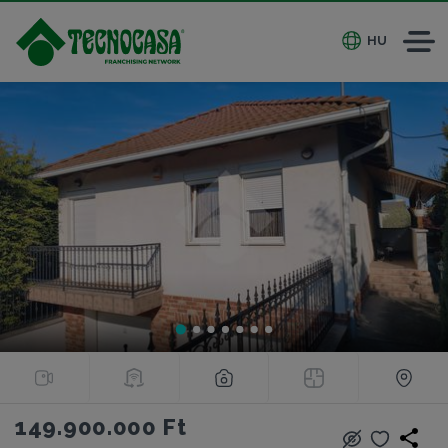
HU
149.900.000 Ft