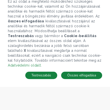
Ez az oldal a megfelelő működéshez szükséges
technikai cookie-kat, valamint az Ön hozzájárulásával
analitikai és harmadik féltől származó cookie-kat
használ a böngészési élmény javítása érdekében. Az
összes elfogadása
kiválasztásával hozzájárul az
analitikai és harmadik féltől származó cookie-k
használatához. Módosíthatja beállításait a
Testreszabás
vagy bármikor a
Cookie-beállítás
elem kiválasztásával az összes oldal alján. A
szalaghirdetés bezárása a jobb felső sarokban
található
X
kiválasztásával megtartja a normál
beállításokat, ezért a navigáció csak technikai cookie-
kal folytatódik. További információért tekintse meg az
Adatvédelmi oldalt
.
Testreszabás
Összes elfogadása
Telefonhívás
Kapcsolat