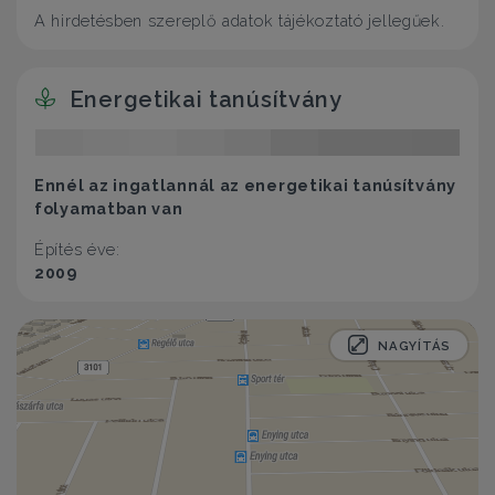
A hirdetésben szereplő adatok tájékoztató jellegűek.
Energetikai tanúsítvány
Ennél az ingatlannál az energetikai tanúsítvány
folyamatban van
Építés éve:
2009
NAGYÍTÁS