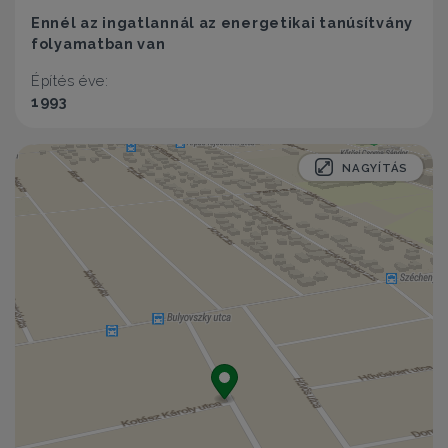
Ennél az ingatlannál az energetikai tanúsítvány
folyamatban van
Építés éve:
1993
NAGYÍTÁS