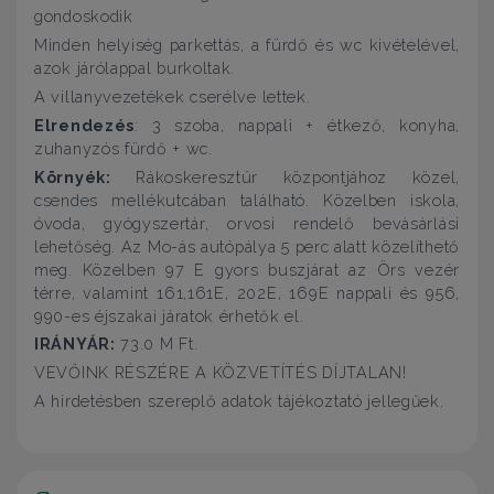
gondoskodik
Minden helyiség parkettás, a fürdő és wc kivételével,
azok járólappal burkoltak.
A villanyvezetékek cserélve lettek.
Elrendezés
: 3 szoba, nappali + étkező, konyha,
zuhanyzós fürdő + wc.
Környék:
Rákoskeresztúr központjához közel,
csendes mellékutcában található. Közelben iskola,
óvoda, gyógyszertár, orvosi rendelő bevásárlási
lehetőség. Az Mo-ás autópálya 5 perc alatt közelíthető
meg. Közelben 97 E gyors buszjárat az Örs vezér
térre, valamint 161,161E, 202E, 169E nappali és 956,
990-es éjszakai járatok érhetők el.
IRÁNYÁR:
73.0 M Ft.
VEVŐINK RÉSZÉRE A KÖZVETÍTÉS DÍJTALAN!
A hirdetésben szereplő adatok tájékoztató jellegűek.