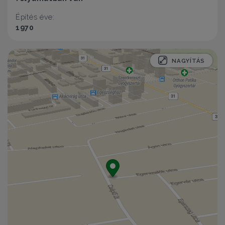
Építés éve:
1970
NAGYÍTÁS