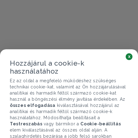
x
Hozzájárul a cookie-k
használatához
Ez az oldal a megfelelő működéshez szükséges
technikai cookie-kat, valamint az Ön hozzájárulásával
analitikai és harmadik féltől származó cookie-kat
használ a böngészési élmény javítása érdekében. Az
összes elfogadása
kiválasztásával hozzájárul az
analitikai és harmadik féltől származó cookie-k
használatához. Módosíthatja beállításait a
Testreszabás
vagy bármikor a
Cookie-beállítás
elem kiválasztásával az összes oldal alján. A
szalaghirdetés bezárása a jobb felső sarokban