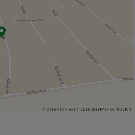
© OpenMapTiles
|
© OpenStreetMap contributors