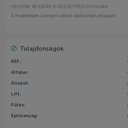
VEVŐINK RÉSZÉRE A KÖZVETÍTÉS DÍJTALAN!
A hirdetésben szereplő adatok tájékoztató jellegűek.
Tulajdonságok
REF.:
Altípus:
Állapot:
Lift:
Fűtés:
Építőanyag: