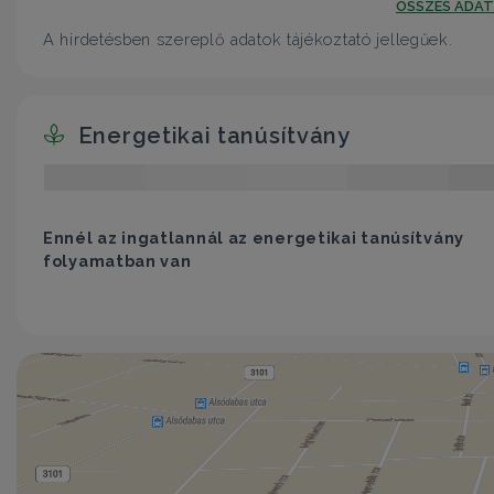
ÖSSZES ADA
A hirdetésben szereplő adatok tájékoztató jellegűek.
Energetikai tanúsítvány
Ennél az ingatlannál az energetikai tanúsítvány
folyamatban van