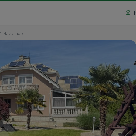
Ház eladó