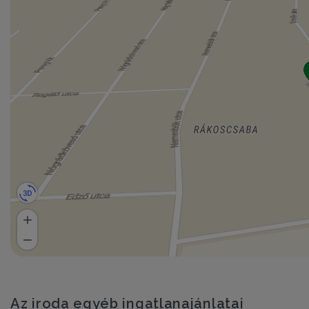
Az iroda egyéb ingatlanajánlatai