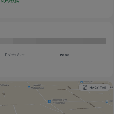
T MUTATÁSA
Építés éve:
2000
NAGYÍTÁS