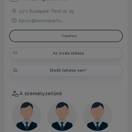
1173 Budapest, Pesti út, 19.
bpvq1@tecnocasa.hu
Telefon
Az iroda oldala
Eladó lakása van?
A személyzetünk