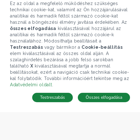
Ez az oldal a megfelelő működéshez szükséges
technikai cookie-kat, valamint az Ön hozzájárulásával
analitikai és harmadik féltől származó cookie-kat
használ a böngészési élmény javítása érdekében. Az
összes elfogadása
kiválasztásával hozzájárul az
analitikai és harmadik féltől származó cookie-k
használatához. Módosíthatja beállításait a
Testreszabás
vagy bármikor a
Cookie-beállítás
elem kiválasztásával az összes oldal alján. A
szalaghirdetés bezárása a jobb felső sarokban
található
X
kiválasztásával megtartja a normál
beállításokat, ezért a navigáció csak technikai cookie-
kal folytatódik. További információért tekintse meg az
Adatvédelmi oldalt
.
Testreszabás
Összes elfogadása
Telefonhívás
Kapcsolat