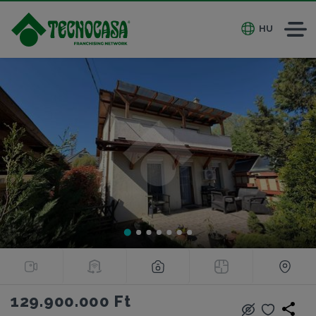
HU
129.900.000 Ft