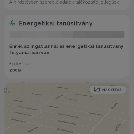
A hirdetésben szereplő adatok tájékoztató jellegűek.
Energetikai tanúsítvány
Ennél az ingatlannál az energetikai tanúsítvány
folyamatban van
Építés éve:
2009
NAGYÍTÁS