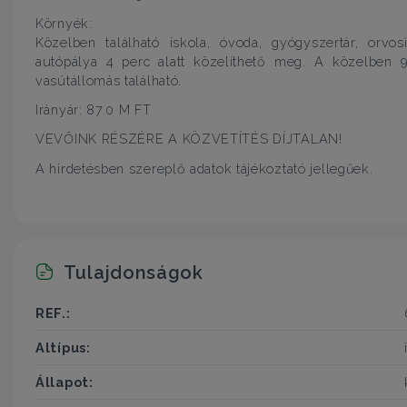
Környék:
Közelben található iskola, óvoda, gyógyszertár, orv
autópálya 4 perc alatt közelíthető meg. A közelben 
vasútállomás található.
Irányár: 87.0 M FT
VEVŐINK RÉSZÉRE A KÖZVETÍTÉS DÍJTALAN!
A hirdetésben szereplő adatok tájékoztató jellegűek.
Tulajdonságok
REF.:
Altípus:
Állapot: