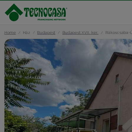
Home
Ház
Budapest
Budapest XVII. ker.
Rákoscsaba-Ú