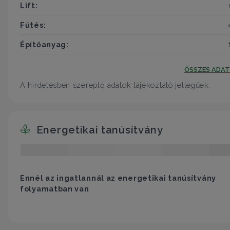
Lift:
Fűtés:
Építőanyag:
ÖSSZES ADA
A hirdetésben szereplő adatok tájékoztató jellegűek.
Energetikai tanúsítvány
Ennél az ingatlannál az energetikai tanúsítvány
folyamatban van