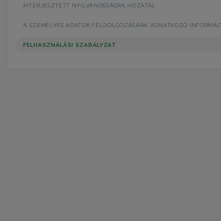
KITERJESZTETT NYILVÁNOSSÁGRA HOZATAL
A SZEMÉLYES ADATOK FELDOLGOZÁSÁRA VONATKOZÓ INFORMÁC
FELHASZNÁLÁSI SZABÁLYZAT