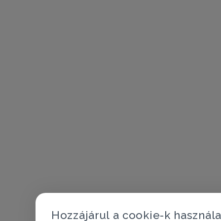
Hozzájárul a cookie-k használ