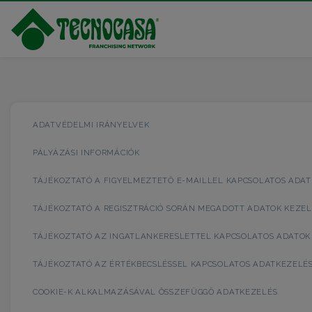
ADATVÉDELMI IRÁNYELVEK
PÁLYÁZÁSI INFORMÁCIÓK
TÁJÉKOZTATÓ A FIGYELMEZTETŐ E-MAILLEL KAPCSOLATOS ADA
TÁJÉKOZTATÓ A REGISZTRÁCIÓ SORÁN MEGADOTT ADATOK KEZE
TÁJÉKOZTATÓ AZ INGATLANKERESLETTEL KAPCSOLATOS ADATOK
TÁJÉKOZTATÓ AZ ÉRTÉKBECSLÉSSEL KAPCSOLATOS ADATKEZELÉ
COOKIE-K ALKALMAZÁSÁVAL ÖSSZEFÜGGŐ ADATKEZELÉS